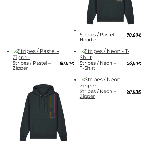
Stripes / Pastel –
70,00
€
Hoodie
Stripes / Pastel –
80,00
€
Stripes / Neon –
35,00
€
Zipper
T-Shirt
Stripes / Neon –
80,00
€
Zipper