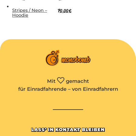
Stripes / Neon –
70,00
€
Hoodie
Mit
gemacht
für Einradfahrende – von Einradfahrern
LASS’ IN KONTAKT BLEIBEN