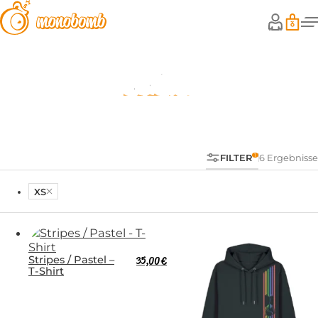
Stripes
FILTER
6 Ergebnisse
XS
Stripes / Pastel –
35,00
€
T-Shirt