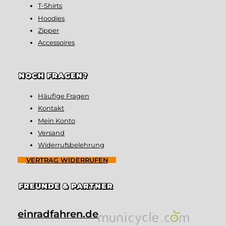
T-Shirts
Hoodies
Zipper
Accessoires
NOCH FRAGEN?
Häufige Fragen
Kontakt
Mein Konto
Versand
Widerrufsbelehrung
VERTRAG WIDERRUFEN
FREUNDE & PARTNER
einradfahren.de