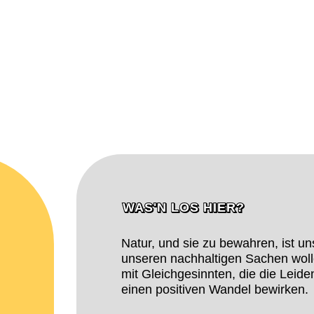
WAS'N LOS HIER?
Natur, und sie zu bewahren, ist un
unseren nachhaltigen Sachen woll
mit Gleichgesinnten, die die Leide
einen positiven Wandel bewirken.