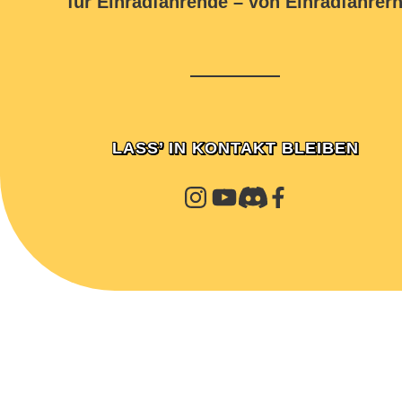
für Einradfahrende – von Einradfahrer
LASS’ IN KONTAKT BLEIBEN