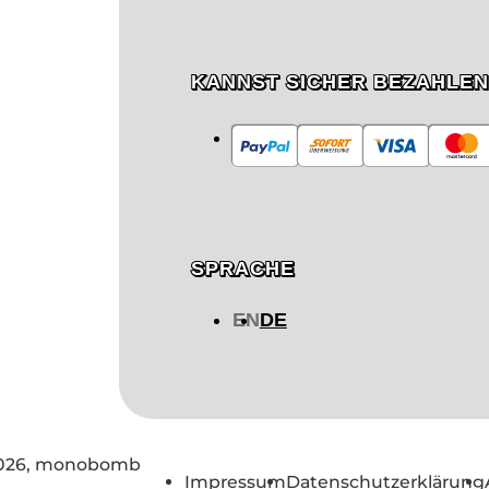
KANNST SICHER BEZAHLEN
SPRACHE
EN
DE
026,
monobomb
Impressum
Datenschutzerklärung