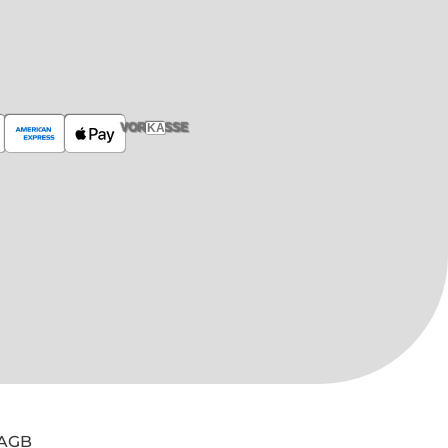
VORKASSE
AGB