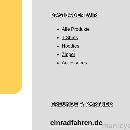
n
DAS HABEN WIR
Alle Produkte
T-Shirts
Hoodies
Zipper
Accessoires
FREUNDE & PARTNER
einradfahren.de