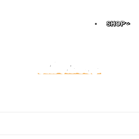
SHOP
Uni Thrower