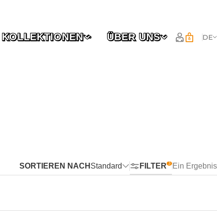
KOLLEKTIONEN
ÜBER UNS
DE
SORTIEREN NACH
Standard
FILTER
Ein Ergebnis