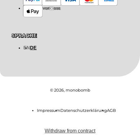
VORKASSE
SPRACHE
EN
DE
© 2026,
monobomb
Impressum
Datenschutzerklärung
AGB
Withdraw from contract