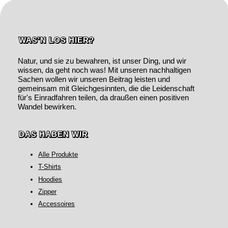
WAS'N LOS HIER?
Natur, und sie zu bewahren, ist unser Ding, und wir
wissen, da geht noch was! Mit unseren nachhaltigen
Sachen wollen wir unseren Beitrag leisten und
gemeinsam mit Gleichgesinnten, die die Leidenschaft
für's Einradfahren teilen, da draußen einen positiven
Wandel bewirken.
DAS HABEN WIR
Alle Produkte
T-Shirts
Hoodies
Zipper
Accessoires