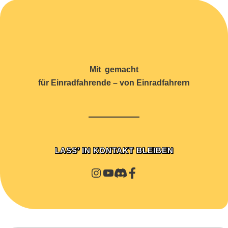
Mit
gemacht
für Einradfahrende – von Einradfahrern
LASS’ IN KONTAKT BLEIBEN