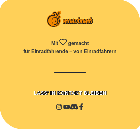
Mit
gemacht
für Einradfahrende – von Einradfahrern
LASS’ IN KONTAKT BLEIBEN