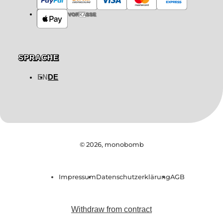
VORKASSE
SPRACHE
EN
DE
© 2026,
monobomb
Impressum
Datenschutzerklärung
AGB
Withdraw from contract