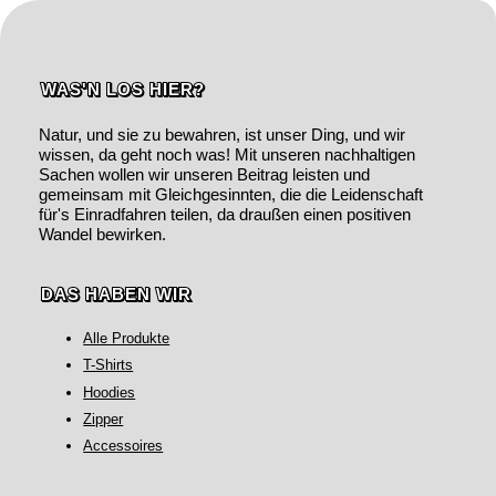
WAS'N LOS HIER?
Natur, und sie zu bewahren, ist unser Ding, und wir
wissen, da geht noch was! Mit unseren nachhaltigen
Sachen wollen wir unseren Beitrag leisten und
gemeinsam mit Gleichgesinnten, die die Leidenschaft
für's Einradfahren teilen, da draußen einen positiven
Wandel bewirken.
DAS HABEN WIR
Alle Produkte
T-Shirts
Hoodies
Zipper
Accessoires