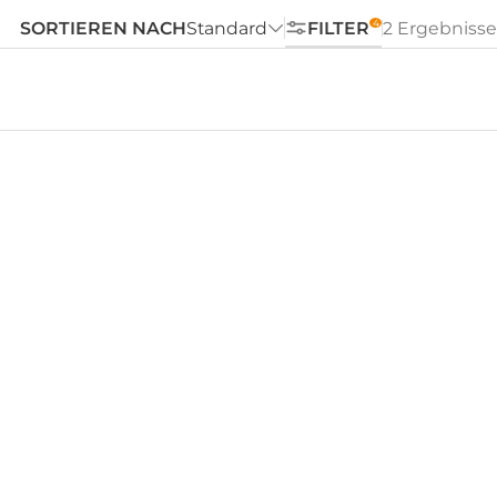
SORTIEREN NACH
Standard
FILTER
2 Ergebnisse