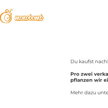
Du kaufst nachh
Pro zwei verk
pflanzen wir 
Mehr dazu unte