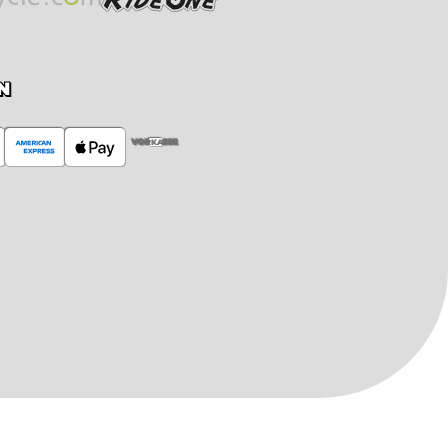
N
VORKASSE