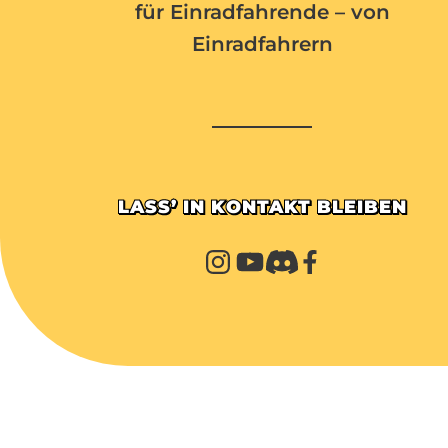
für Einradfahrende – von
Einradfahrern
LASS’ IN KONTAKT BLEIBEN