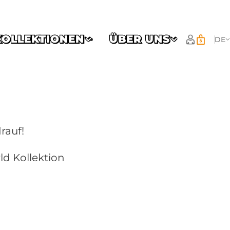
KOLLEKTIONEN
ÜBER UNS
DE
rauf!
d Kollektion