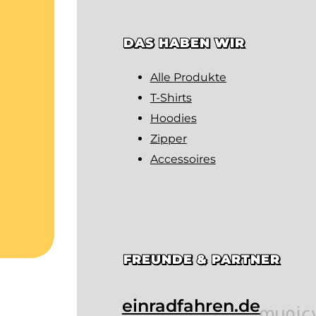
DAS HABEN WIR
Alle Produkte
T-Shirts
Hoodies
Zipper
Accessoires
FREUNDE & PARTNER
einradfahren.de