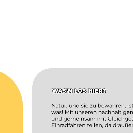
WAS'N LOS HIER?
Natur, und sie zu bewahren, is
was! Mit unseren nachhaltigen
und gemeinsam mit Gleichgesin
Einradfahren teilen, da drauß