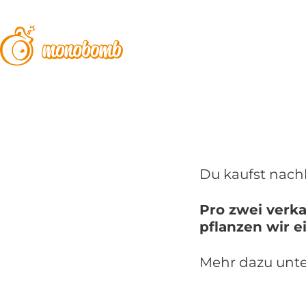
Du kaufst nachh
Pro zwei verk
pflanzen wir 
Mehr dazu unte