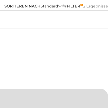
SORTIEREN NACH
Standard
FILTER
2 Ergebnisse