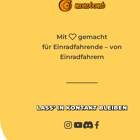
Mit
gemacht
für Einradfahrende – von
Einradfahrern
LASS’ IN KONTAKT BLEIBEN