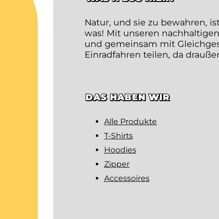
Natur, und sie zu bewahren, is
was! Mit unseren nachhaltigen
und gemeinsam mit Gleichgesin
Einradfahren teilen, da drauß
DAS HABEN WIR
Alle Produkte
T-Shirts
Hoodies
Zipper
Accessoires