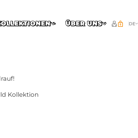
KOLLEKTIONEN
ÜBER UNS
DE
rauf!
d Kollektion