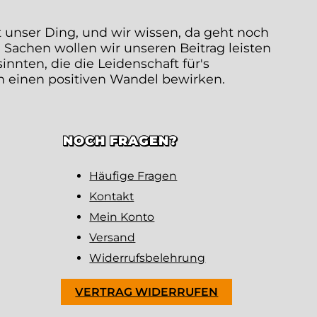
t unser Ding, und wir wissen, da geht noch
 Sachen wollen wir unseren Beitrag leisten
nten, die die Leidenschaft für's
en einen positiven Wandel bewirken.
NOCH FRAGEN?
Häufige Fragen
Kontakt
Mein Konto
Versand
Widerrufsbelehrung
VERTRAG WIDERRUFEN