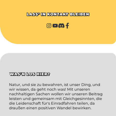
LASS’ IN KONTAKT BLEIBEN
WAS'N LOS HIER?
Natur, und sie zu bewahren, ist unser Ding, und
wir wissen, da geht noch was! Mit unseren
nachhaltigen Sachen wollen wir unseren Beitrag
leisten und gemeinsam mit Gleichgesinnten, die
die Leidenschaft für's Einradfahren teilen, da
draußen einen positiven Wandel bewirken.