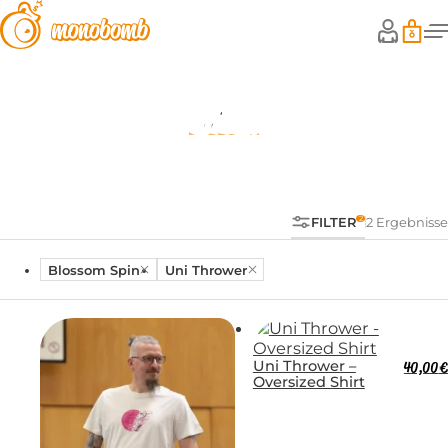
Shop
FILTER
2 Ergebnisse
Blossom Spin
Uni Thrower
Uni Thrower –
40,00
€
Oversized Shirt