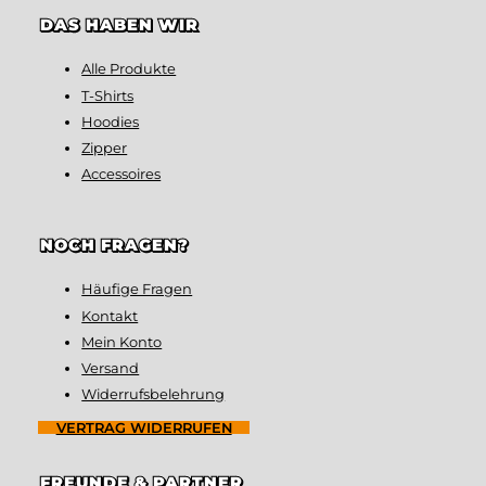
DAS HABEN WIR
Alle Produkte
T-Shirts
Hoodies
Zipper
Accessoires
NOCH FRAGEN?
Häufige Fragen
Kontakt
Mein Konto
Versand
Widerrufsbelehrung
VERTRAG WIDERRUFEN
FREUNDE & PARTNER