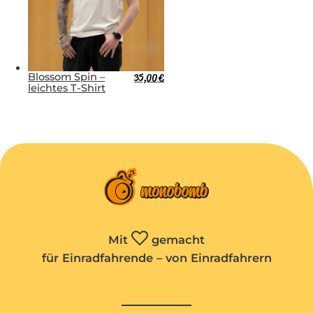
Blossom Spin –
35,00
€
leichtes T-Shirt
Mit
gemacht
für Einradfahrende – von Einradfahrern