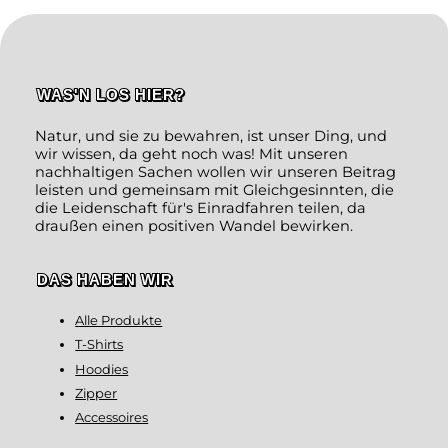
WAS'N LOS HIER?
Natur, und sie zu bewahren, ist unser Ding, und
wir wissen, da geht noch was! Mit unseren
nachhaltigen Sachen wollen wir unseren Beitrag
leisten und gemeinsam mit Gleichgesinnten, die
die Leidenschaft für's Einradfahren teilen, da
draußen einen positiven Wandel bewirken.
DAS HABEN WIR
Alle Produkte
T-Shirts
Hoodies
Zipper
Accessoires