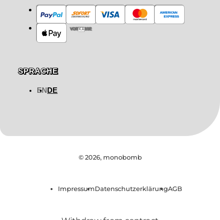
VORKASSE
SPRACHE
EN
DE
© 2026,
monobomb
Impressum
Datenschutzerklärung
AGB