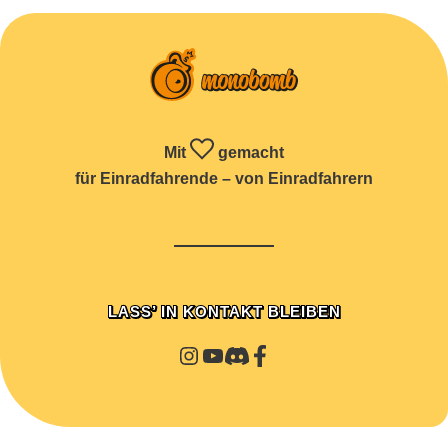
Mit
gemacht
für Einradfahrende – von Einradfahrern
LASS’ IN KONTAKT BLEIBEN