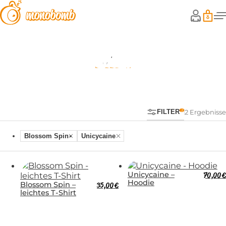
Shop
FILTER
2 Ergebnisse
Blossom Spin
Unicycaine
Unicycaine –
70,00
€
Hoodie
Blossom Spin –
35,00
€
leichtes T-Shirt