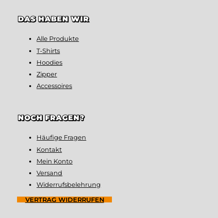
DAS HABEN WIR
Alle Produkte
T-Shirts
Hoodies
Zipper
Accessoires
NOCH FRAGEN?
Häufige Fragen
Kontakt
Mein Konto
Versand
Widerrufsbelehrung
VERTRAG WIDERRUFEN