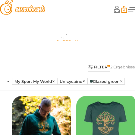
Shop
FILTER
2 Ergebnisse
My Sport My World
Unicycaine
Glazed green