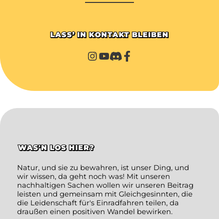
LASS’ IN KONTAKT BLEIBEN
WAS'N LOS HIER?
Natur, und sie zu bewahren, ist unser Ding, und
wir wissen, da geht noch was! Mit unseren
nachhaltigen Sachen wollen wir unseren Beitrag
leisten und gemeinsam mit Gleichgesinnten, die
die Leidenschaft für's Einradfahren teilen, da
draußen einen positiven Wandel bewirken.