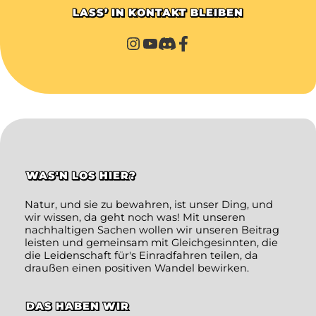
LASS’ IN KONTAKT BLEIBEN
WAS'N LOS HIER?
Natur, und sie zu bewahren, ist unser Ding, und
wir wissen, da geht noch was! Mit unseren
nachhaltigen Sachen wollen wir unseren Beitrag
leisten und gemeinsam mit Gleichgesinnten, die
die Leidenschaft für's Einradfahren teilen, da
draußen einen positiven Wandel bewirken.
DAS HABEN WIR