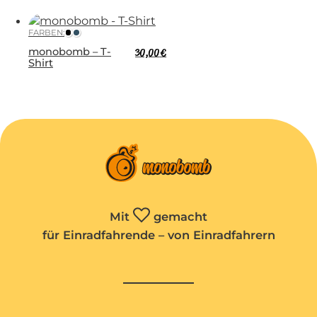
FARBEN:
monobomb – T-
30,00
€
Shirt
Mit
gemacht
für Einradfahrende – von Einradfahrern