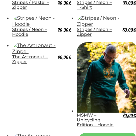
Stripes / Pastel –
80,00
€
Stripes / Neon –
35,00
€
Zipper
T-Shirt
Stripes / Neon –
70,00
€
Stripes / Neon –
80,00
€
Hoodie
Zipper
The Astronaut –
90,00
€
Zipper
MSMW –
70,00
€
Unicycling
Edition – Hoodie