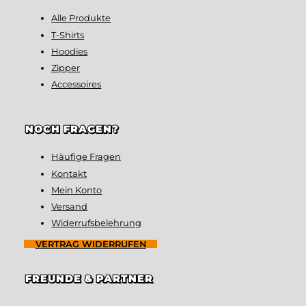
Alle Produkte
T-Shirts
Hoodies
Zipper
Accessoires
NOCH FRAGEN?
Häufige Fragen
Kontakt
Mein Konto
Versand
Widerrufsbelehrung
VERTRAG WIDERRUFEN
FREUNDE & PARTNER