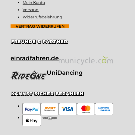
Mein Konto
Versand
Widerrufsbelehrung
VERTRAG WIDERRUFEN
FREUNDE & PARTNER
einradfahren.de
UniDancing
KANNST SICHER BEZAHLEN
VORKASSE