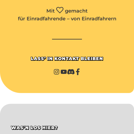
Mit
gemacht
für Einradfahrende – von Einradfahrern
LASS’ IN KONTAKT BLEIBEN
WAS'N LOS HIER?