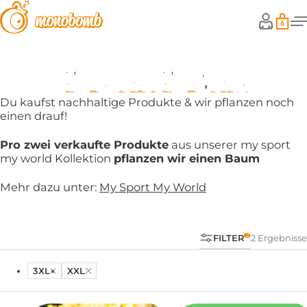
My Sport My World
Du kaufst nachhaltige Produkte & wir pflanzen noch
einen drauf!
Pro zwei verkaufte Produkte
aus unserer my sport
my world Kollektion
pflanzen wir einen Baum
Mehr dazu unter:
My Sport My World
FILTER
2 Ergebnisse
3XL
XXL