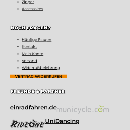
Zipper
Accessoires
NOCH FRAGEN?
Häufige Fragen
Kontakt
Mein Konto
Versand
Widerrufsbelehrung
VERTRAG WIDERRUFEN
FREUNDE & PARTNER
einradfahren.de
UniDancing