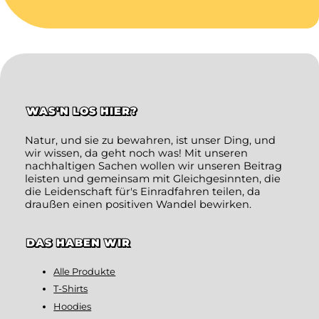
WAS'N LOS HIER?
Natur, und sie zu bewahren, ist unser Ding, und
wir wissen, da geht noch was! Mit unseren
nachhaltigen Sachen wollen wir unseren Beitrag
leisten und gemeinsam mit Gleichgesinnten, die
die Leidenschaft für's Einradfahren teilen, da
draußen einen positiven Wandel bewirken.
DAS HABEN WIR
Alle Produkte
T-Shirts
Hoodies