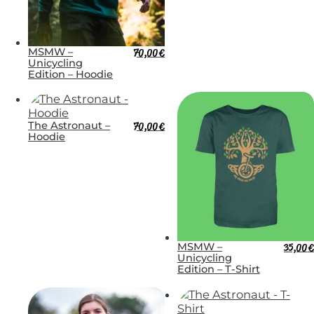
MSMW –
70,00
€
Unicycling
Edition – Hoodie
The Astronaut –
70,00
€
Hoodie
MSMW –
35,00
€
Unicycling
Edition – T-Shirt