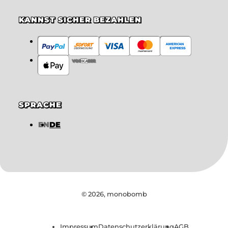
KANNST SICHER BEZAHLEN
VORKASSE
SPRACHE
EN
DE
© 2026,
monobomb
Impressum
Datenschutzerklärung
AGB