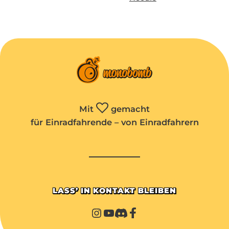
Mit
gemacht
für Einradfahrende – von Einradfahrern
LASS’ IN KONTAKT BLEIBEN