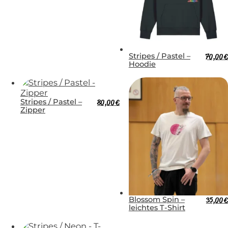
Stripes / Pastel –
70,00
€
Hoodie
Stripes / Pastel –
80,00
€
Zipper
Blossom Spin –
35,00
€
leichtes T-Shirt