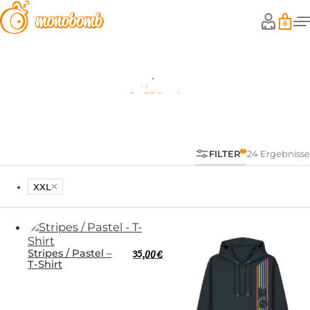
Shop
FILTER
24 Ergebnisse
XXL
Stripes / Pastel –
35,00
€
T-Shirt