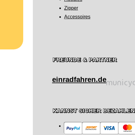
Zipper
Accessoires
FREUNDE & PARTNER
einradfahren.de
KANNST SICHER BEZAHLEN