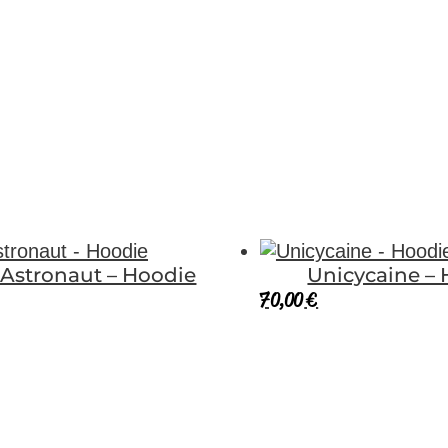
 Astronaut – Hoodie
Unicycaine –
70,00
€