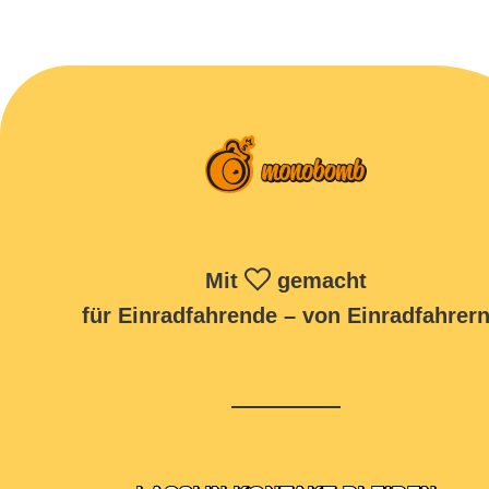
Mit
gemacht
für Einradfahrende – von Einradfahrer