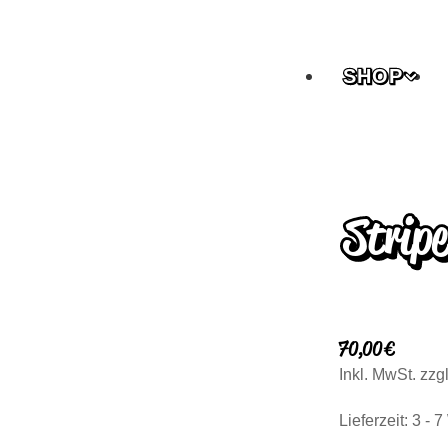
SHOP
Strip
70,00
€
Inkl. MwSt.
zzg
Lieferzeit:
3 - 