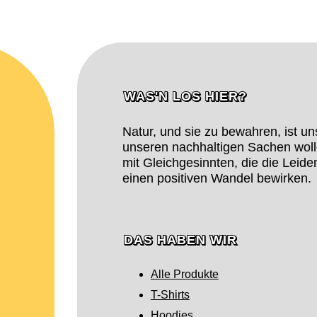
WAS'N LOS HIER?
Natur, und sie zu bewahren, ist un
unseren nachhaltigen Sachen woll
mit Gleichgesinnten, die die Leide
einen positiven Wandel bewirken.
n
DAS HABEN WIR
Alle Produkte
T-Shirts
Hoodies