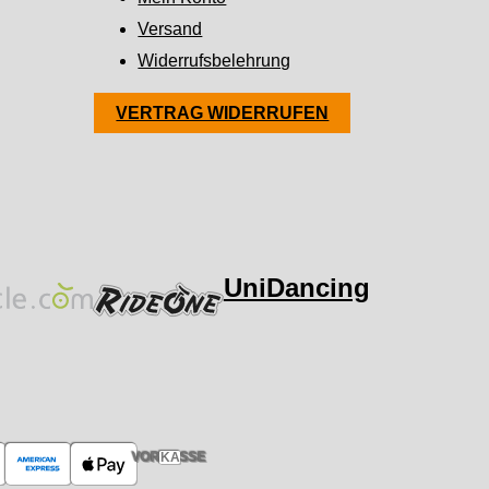
Versand
Widerrufsbelehrung
VERTRAG WIDERRUFEN
UniDancing
VORKASSE