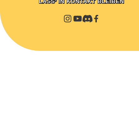
LASS’ IN KONTAKT BLEIBEN