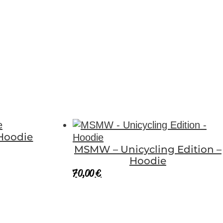
 Hoodie
MSMW – Unicycling Edition –
Hoodie
70,00
€