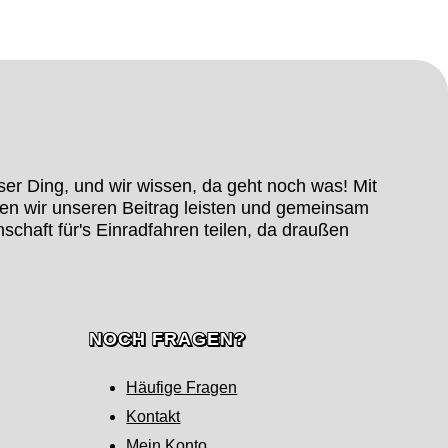
ser Ding, und wir wissen, da geht noch was! Mit
en wir unseren Beitrag leisten und gemeinsam
nschaft für's Einradfahren teilen, da draußen
NOCH FRAGEN?
Häufige Fragen
Kontakt
Mein Konto