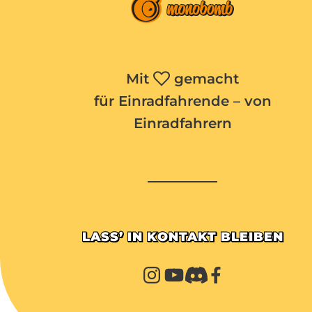
Mit
gemacht
für Einradfahrende – von
Einradfahrern
LASS’ IN KONTAKT BLEIBEN