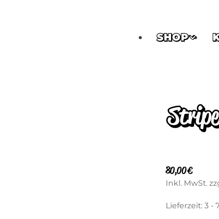
SHOP
Stripe
80,00
€
Inkl. MwSt.
zz
Lieferzeit:
3 -