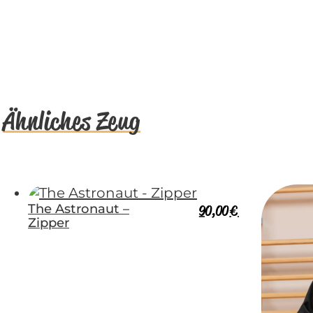
Ähnliches Zeug
The Astronaut –
90,00
€
Zipper