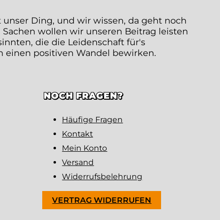
t unser Ding, und wir wissen, da geht noch
 Sachen wollen wir unseren Beitrag leisten
nten, die die Leidenschaft für's
en einen positiven Wandel bewirken.
NOCH FRAGEN?
Häufige Fragen
Kontakt
Mein Konto
Versand
Widerrufsbelehrung
VERTRAG WIDERRUFEN